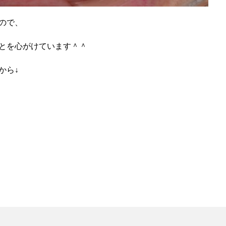
ので、
とを心がけています＾＾
から↓