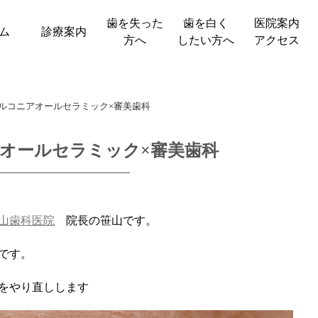
歯を失った
歯を白く
医院案内
ム
診療案内
方へ
したい方へ
アクセス
ルコニアオールセラミック×審美歯科
オールセラミック×審美歯科
山歯科医院
院長の笹山です。
rです。
本をやり直しします