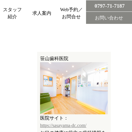
0797-71-7187
スタッフ
Web予約／
求人案内
紹介
お問合せ
お問い合わせ
笹山歯科医院
医院サイト：
https://sasayama-dc.com/