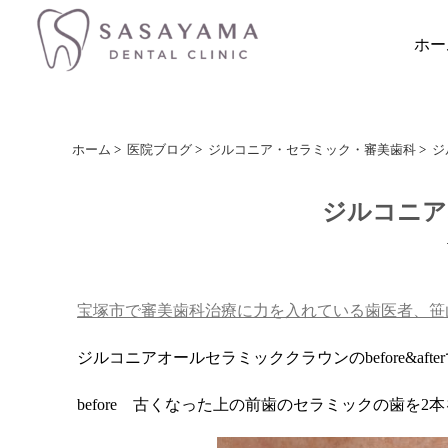
ホー
ホーム
>
医院ブログ
>
ジルコニア・セラミック・審美歯科
>
ジ
ジルコニア
宝塚市で審美歯科治療に力を入れている歯医者、笹
ジルコニアオールセラミッククラウンのbefore&afte
before 古くなった上の前歯のセラミックの歯を2