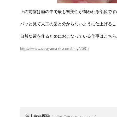
上の前歯は歯の中で最も審美性が問われる部位です
パッと見て人工の歯と分からないように仕上げるこ
自然な歯を作るためにおこなっている仕事はこちら
https://www.sasayama-dc.com/blog/2681/
笹山歯科医院：
https://sasayama-dc.com/